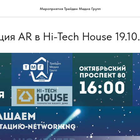
Мероприятия Трейден Медиа Групп
ия AR в Hi-Tech House 19.10