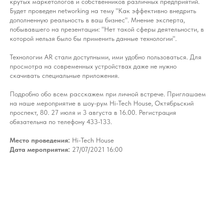
крутых маркетологов и собственников различных предприятий.
Будет проведен networking на тему "Как эффективно внедрить
дополненную реальность в ваш бизнес". Мнение эксперта,
побывавшего на презентации: "Нет такой сферы деятельности, в
которой нельзя было бы применить данные технологии".
Технологии AR стали доступными, ими удобно пользоваться. Для
просмотра на современных устройствах даже не нужно
скачивать специальные приложения.
Подробно обо всем расскажем при личной встрече. Приглашаем
на наше мероприятие в шоу-рум Hi-Tech House, Октябрьский
проспект, 80. 27 июля и 3 августа в 16.00. Регистрация
обязательна по телефону 433-133.
Место проведения:
Hi-Tech House
Дата мероприятия:
27/07/2021 16:00