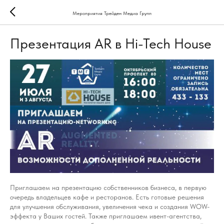
Мероприятия Трейден Медиа Групп
Презентация AR в Hi-Tech House
Приглашаем на презентацию собственников бизнеса, в первую
очередь владельцев кафе и ресторанов. Есть готовые решения
для улучшения обслуживания, увеличения чека и создания WOW-
эффекта у Ваших гостей. Также приглашаем ивент-агентства,